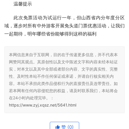
温馨提示
此次免票活动为试运行一年，但山西省内分年度分区
域，逐步对所有中外游客开展免头道门票优惠活动，让我们
一起期待，明年哪些省份能够得到这样的福利
本网信息来自于互联网，目的在于传递更多信息，并不代表本
网赞同其观点。其原创性以及文中陈述文字和内容未经本站证
实，对本文以及其中全部或者部分内容、文字的真实性、完整
性、及时性本站不作任何保证或承诺，并请自行核实相关内
容。本站不承担此类作品侵权行为的直接责任及连带责任。如
若本网有任何内容侵犯您的权益，请及时联系我们，本站将会
在24小时内处理完毕。：
https://www.zyj.xqsz.net/5641.html
赞
(0)