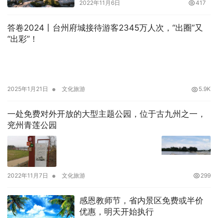
2022年11月6日
417
答卷2024丨台州府城接待游客2345万人次，“出圈”又
“出彩”！
•
2025年1月21日
文化旅游
5.9K
一处免费对外开放的大型主题公园，位于古九州之一，
兖州青莲公园
•
2022年11月7日
文化旅游
299
感恩教师节，省内景区免费或半价
优惠，明天开始执行