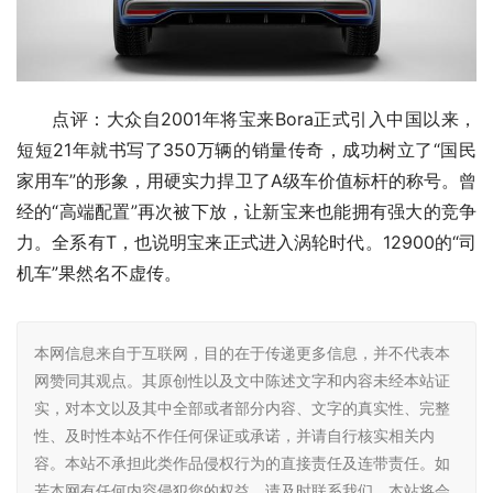
点评：大众自2001年将宝来Bora正式引入中国以来，
短短21年就书写了350万辆的销量传奇，成功树立了“国民
家用车”的形象，用硬实力捍卫了A级车价值标杆的称号。曾
经的“高端配置”再次被下放，让新宝来也能拥有强大的竞争
力。全系有T，也说明宝来正式进入涡轮时代。12900的“司
机车”果然名不虚传。
本网信息来自于互联网，目的在于传递更多信息，并不代表本
网赞同其观点。其原创性以及文中陈述文字和内容未经本站证
实，对本文以及其中全部或者部分内容、文字的真实性、完整
性、及时性本站不作任何保证或承诺，并请自行核实相关内
容。本站不承担此类作品侵权行为的直接责任及连带责任。如
若本网有任何内容侵犯您的权益，请及时联系我们，本站将会