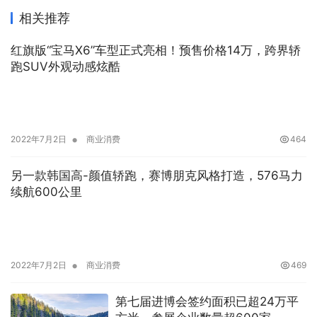
相关推荐
红旗版“宝马X6”车型正式亮相！预售价格14万，跨界轿
跑SUV外观动感炫酷
•
2022年7月2日
商业消费
464
另一款韩国高-颜值轿跑，赛博朋克风格打造，576马力
续航600公里
•
2022年7月2日
商业消费
469
第七届进博会签约面积已超24万平