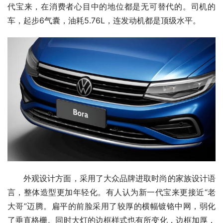
代宝来，在消费者心目中的地位都是无可替代的。司机的
车，起步6气囊，油耗5.76L，连发动机都是顶级水平。
外观设计方面，采用了大众品牌进取时尚的家族设计语
言，整体造型更加年轻化。有人认为新一代宝来更接近“老
大哥”迈腾。扁平的前脸采用了较厚的横幅镀铬中网，弱化
了垂直格栅。同时大灯的边框样式也有所变化，边框加厚，