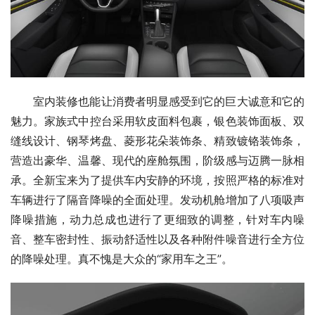
室内装修也能让消费者明显感受到它的巨大诚意和它的
魅力。家族式中控台采用软皮面料包裹，银色装饰面板、双
缝线设计、钢琴烤盘、菱形花朵装饰条、精致镀铬装饰条，
营造出豪华、温馨、现代的座舱氛围，阶级感与迈腾一脉相
承。全新宝来为了提供车内安静的环境，按照严格的标准对
车辆进行了隔音降噪的全面处理。发动机舱增加了八项吸声
降噪措施，动力总成也进行了更细致的调整，针对车内噪
音、整车密封性、振动舒适性以及各种附件噪音进行全方位
的降噪处理。真不愧是大众的“家用车之王”。