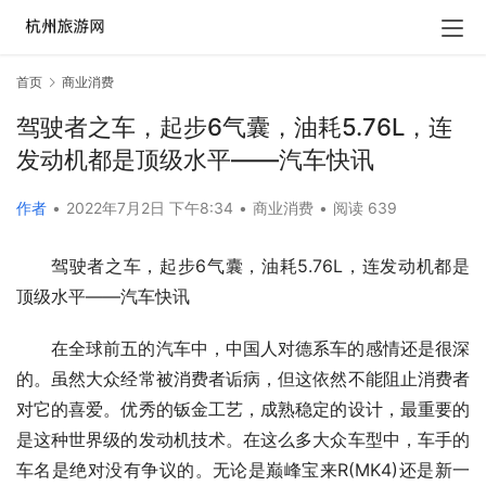
首页
商业消费
驾驶者之车，起步6气囊，油耗5.76L，连
发动机都是顶级水平——汽车快讯
作者
•
2022年7月2日 下午8:34
•
商业消费
•
阅读 639
驾驶者之车，起步6气囊，油耗5.76L，连发动机都是
顶级水平——汽车快讯
在全球前五的汽车中，中国人对德系车的感情还是很深
的。虽然大众经常被消费者诟病，但这依然不能阻止消费者
对它的喜爱。优秀的钣金工艺，成熟稳定的设计，最重要的
是这种世界级的发动机技术。在这么多大众车型中，车手的
车名是绝对没有争议的。无论是巅峰宝来R(MK4)还是新一