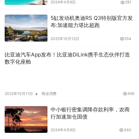
2024年4月9日
281
5缸发动机奥迪RS Q3特别版官方发
布:加速能力堪比超跑
2022年10月12日
554
比亚迪汽车App发布！比亚迪DiLink携手生态伙伴打造
数字化座舱
•
2022年10月11日
商业消费
495
中小银行密集调降存款利率，农商
行加速加仓国债
2024年4月9日
340