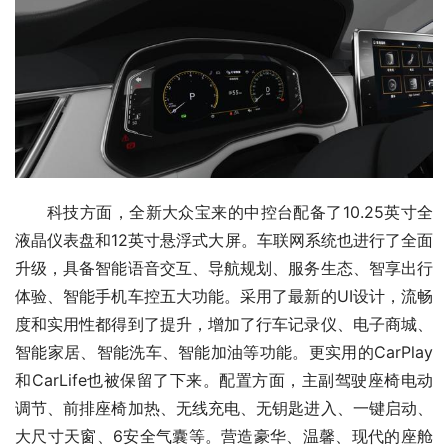
科技方面，全新大众宝来的中控台配备了10.25英寸全
液晶仪表盘和12英寸悬浮式大屏。车联网系统也进行了全面
升级，具备智能语音交互、导航规划、服务生态、智享出行
体验、智能手机车控五大功能。采用了最新的UI设计，流畅
度和实用性都得到了提升，增加了行车记录仪、电子商城、
智能家居、智能洗车、智能加油等功能。更实用的CarPlay
和CarLife也被保留了下来。配置方面，主副驾驶座椅电动
调节、前排座椅加热、无线充电、无钥匙进入、一键启动、
大尺寸天窗、6安全气囊等。营造豪华、温馨、现代的座舱