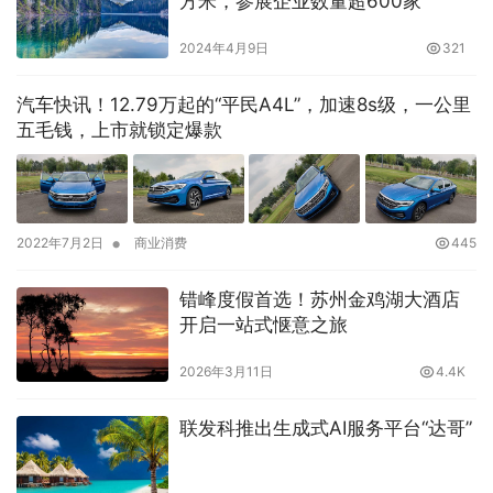
方米，参展企业数量超600家
2024年4月9日
321
汽车快讯！12.79万起的“平民A4L”，加速8s级，一公里
五毛钱，上市就锁定爆款
•
2022年7月2日
商业消费
445
错峰度假首选！苏州金鸡湖大酒店
开启一站式惬意之旅
2026年3月11日
4.4K
联发科推出生成式AI服务平台“达哥”