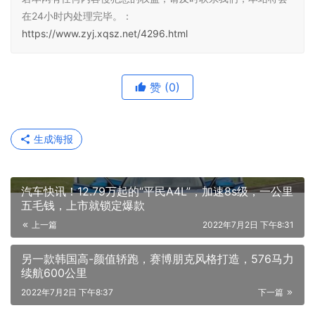
在24小时内处理完毕。：
https://www.zyj.xqsz.net/4296.html
赞
(0)
生成海报
汽车快讯！12.79万起的“平民A4L”，加速8s级，一公里
五毛钱，上市就锁定爆款
上一篇
2022年7月2日 下午8:31
另一款韩国高-颜值轿跑，赛博朋克风格打造，576马力
续航600公里
2022年7月2日 下午8:37
下一篇