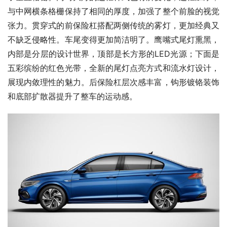
与中网横条格栅保持了相同的厚度，加强了整个前脸的视觉
张力。贯穿式的前保险杠搭配两侧传统的雾灯，更加经典又
不缺乏侵略性。车尾变得更加简洁明了。鹰嘴式尾灯熏黑，
内部是分层的设计世界，顶部是长方形的LED光源；下面是
五彩缤纷的红色光带，全新的尾灯点亮方式和流水灯设计，
展现内敛理性的魅力。后保险杠层次感丰富，钩形镀铬装饰
和底部扩散器提升了整车的运动感。