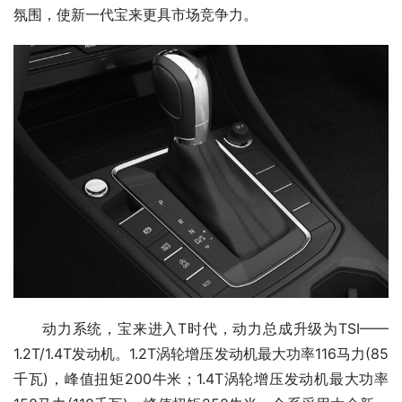
氛围，使新一代宝来更具市场竞争力。
动力系统，宝来进入T时代，动力总成升级为TSI——
1.2T/1.4T发动机。1.2T涡轮增压发动机最大功率116马力(85
千瓦)，峰值扭矩200牛米；1.4T涡轮增压发动机最大功率