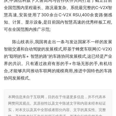
庆,中国信科旗下大唐高鸿与合作伙伴共同打造了截止目前
全国范围内里程最长、路况最复杂、系统最完整的C-V2X智
慧高速,安装使用了300余台C-V2X RSU,400余套路侧感
知、计算、显示设备,是目前国内智慧高速的优秀样板工程,
可在全国范围内推广示范;
陈山枝表示,我国将走出一条与发达国家不一样的发展
智能交通和自动驾驶的发展模式,即基于蜂窝车联网(C-V2X)
的“聪明的车+ 智慧的路”的车路协同发展模式,这已经是产业
界的共识。只有通过政府有形的手+市场无形的手,有机结
合,才能够共同推动车联网的规模商用,推进中国特色的车路
协同发展模式。
本网信息来自于互联网，目的在于传递更多信息，并不代表本
网赞同其观点。其原创性以及文中陈述文字和内容未经本站证
实，对本文以及其中全部或者部分内容、文字的真实性、完整