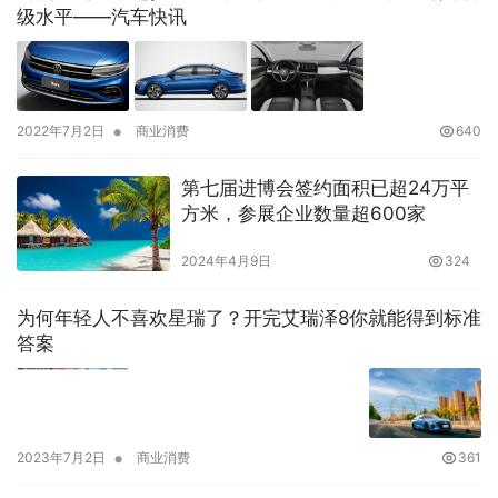
级水平——汽车快讯
•
2022年7月2日
商业消费
640
第七届进博会签约面积已超24万平
方米，参展企业数量超600家
2024年4月9日
324
为何年轻人不喜欢星瑞了？开完艾瑞泽8你就能得到标准
答案
•
2023年7月2日
商业消费
361