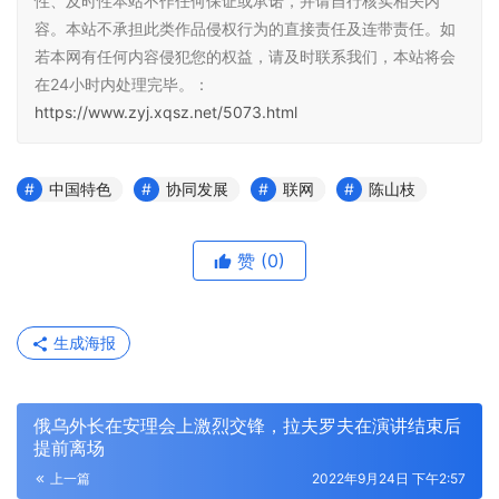
性、及时性本站不作任何保证或承诺，并请自行核实相关内
容。本站不承担此类作品侵权行为的直接责任及连带责任。如
若本网有任何内容侵犯您的权益，请及时联系我们，本站将会
在24小时内处理完毕。：
https://www.zyj.xqsz.net/5073.html
中国特色
协同发展
联网
陈山枝
赞
(0)
生成海报
俄乌外长在安理会上激烈交锋，拉夫罗夫在演讲结束后
提前离场
上一篇
2022年9月24日 下午2:57