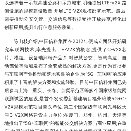
以选择若干示范高速公路和示范城市,明确提出LTE-V2X 路
侧设施的规模建设数量,开展LTE-V2X规模部署示范。最后,
需要推动公安交管、交通信息等数据受控开放共享,孵化出
创新应用,提升出行信息服务质量。
陈山枝介绍,中国信科集团在2012年便成立团队开始研
究车联网技术,率先提出LTE-V2X的概念,提供了C-V2X芯
片、模组、设备端到端产品,针对智慧公交、智慧高速、自
动驾驶等领域发布了全套成熟的解决方案,更是作为首批参
与车联网产业推动和落地实践的企业,为“5G+车联网”的应用
积累了丰富的解决方案和实施经验。目前中国信科集团已先
后参与上海、重庆、长春、京冀示范区等多个国家级智能网
联测试区的建设,是首个发改委新基建项目福州琅岐5G+C-
V2X规模示范项目牵头单位,第二个国家级车联网先导区天
津C-V2X网络建设主力单位;在厦门、郑州、杭州、天津等
地推出了“5G+车联网”的智能公交解决方案与商业应用;在重