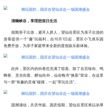
清幽峡谷，享理想假日生活
假期亲子出游，避开人挤人，望仙谷景区为亲子出游的
游客提供一个“趣”玩福利，自10月1日起，景区小飞侠乐园
免费开放，为亲子家庭带来全新的度假娱乐新体验。
此外，景区内的街巷也充满了惊喜。除了在百味街、鸣
蝉巷、灵光街逛、醉仙街外，仙谷晚市“换新”营业，在这里
与一群“有趣的灵魂”碰撞，一起“享玩生活”。
国潮涌动，共庆华诞。国庆假期，望仙谷景区将以浓厚