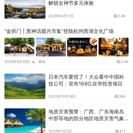
解锁女神节多元体验
2026年3月11日
2.4K
“金拱门 | 黑神话圆月市集”登陆杭州西湖文化广场
•
2025年9月29日
资讯
2.4K
日本汽车要慌了！大众看中中国科
技公司：宣布168亿在华投资项目
2022年10月16日
364
地质灾害预警：广西、广东海南岛
中部等地的部分地区地质灾害气象
风险高
2022年7月2日
417