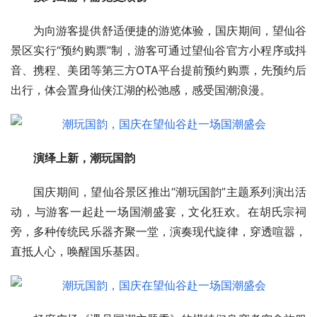
为向游客提供舒适便捷的游览体验，国庆期间，望仙谷
景区实行“预约购票”制，游客可通过望仙谷官方小程序或抖
音、携程、美团等第三方OTA平台提前预约购票，先预约后
出行，体会置身仙侠江湖的松弛感，感受国潮浪漫。
演绎上新，潮玩国韵
国庆期间，望仙谷景区推出“潮玩国韵”主题系列演出活
动，与游客一起赴一场国潮盛宴，文化狂欢。在胡氏宗祠
旁，多种传统民乐器齐聚一堂，演奏现代旋律，穿透喧嚣，
直抵人心，唤醒国乐基因。