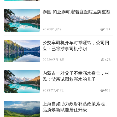
泰国 帕亚泰帕宏若庭医院品牌重塑
2026年1月19日
1.3K
公交车司机开车时举哑铃，公司回
应：已将涉事司机停职
2022年7月18日
478
内蒙古一对父子不幸溺水身亡，村
民：父亲试图救溺水的儿子
2022年7月17日
403
上海自如助力政府补贴政策落地，
品质焕新赋能居住升级