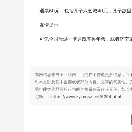
通票60元，包括孔子六艺城40元，孔子故里
友情提示
可凭全国旅游一卡通既齐鲁年票，或者济宁
本网信息来自于互联网，目的在于传递更多信息，并
对本文以及其中全部或者部分内容、文字的真实性、
承担此类作品侵权行为的直接责任及连带责任。如若
完毕。：
https://www.zyj.xqsz.net/5294.html