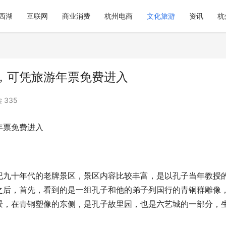
西湖
互联网
商业消费
杭州电商
文化旅游
资讯
杭
，可凭旅游年票免费进入
 335
年票免费进入
纪九十年代的老牌景区，景区内容比较丰富，是以孔子当年教授
之后，首先，看到的是一组孔子和他的弟子列国行的青铜群雕像
景，在青铜塑像的东侧，是孔子故里园，也是六艺城的一部分，