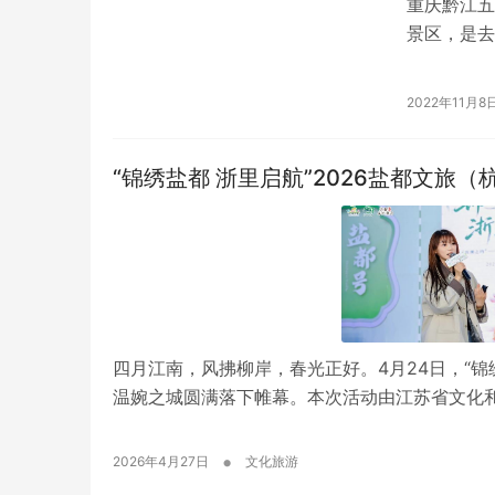
重庆黔江五
景区，是去
楼，世界第
2022年11月8
“锦绣盐都 浙里启航”2026盐都文旅
四月江南，风拂柳岸，春光正好。4月24日，“锦
温婉之城圆满落下帷幕。本次活动由江苏省文化
•
2026年4月27日
文化旅游