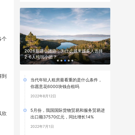
各个
“新疆是个
带你领略
2026新疆小团游：为什么越来越多人选择
在宁波举
2-6人纯玩小团？
文旅交流
解到
当代年轻人租房最看重的是什么条件，
你愿意花6000块钱合租吗
2022年8月12日
5月份，我国国际货物贸易和服务贸易进
以欣
出口额37570亿元，同比增长14%
2022年7月1日