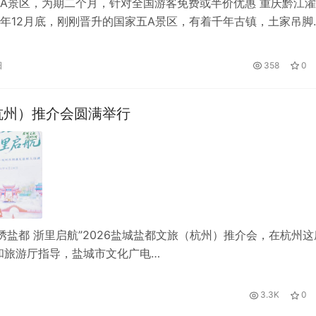
A景区，为期二个月，针对全国游客免费或半价优惠 重庆黔江
年12月底，刚刚晋升的国家五A景区，有着千年古镇，土家吊脚
一风雨廊桥等，景区作为刚刚晋升，…
日
358
0
（杭州）推介会圆满举行
绣盐都 浙里启航”2026盐城盐都文旅（杭州）推介会，在杭州这
和旅游厅指导，盐城市文化广电…
3.3K
0