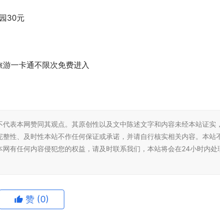
园30元
旅游一卡通不限次免费进入
不代表本网赞同其观点。其原创性以及文中陈述文字和内容未经本站证实
完整性、及时性本站不作任何保证或承诺，并请自行核实相关内容。本站
本网有任何内容侵犯您的权益，请及时联系我们，本站将会在24小时内处
赞
(0)