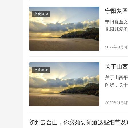
宁阳复圣
文化旅游
宁阳复圣文
化园既复圣
文化打造的
2022年11月6
关于山西
文化旅游
关于山西平
问我，关于
式，下面呢
2022年11月6
初到云台山，你必须要知道这些细节及