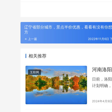
辽宁省部分城市，景点半价优惠，看看有没有你
方
上一篇
2022年11月6日 
相关推荐
河南洛阳
互联网
日前，洛阳
计划明确，
剩余问题楼
2024年4月9