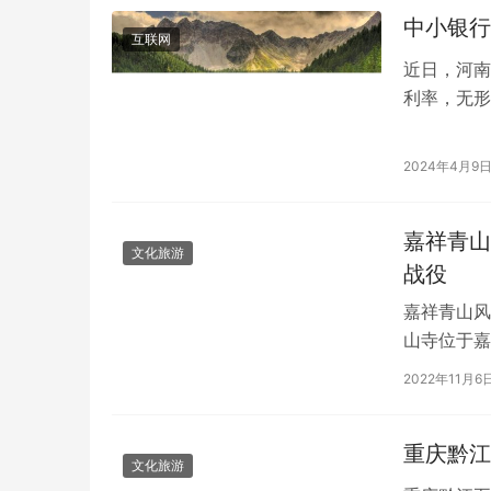
中小银行
互联网
近日，河南
利率，无形
透露，在3
2024年4月9
嘉祥青山
文化旅游
战役
嘉祥青山风
山寺位于嘉
唯一一处四
2022年11月6
重庆黔江
文化旅游