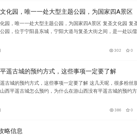
文化园，唯一一处大型主题公园，为国家四A景区
化园，唯一一处大型主题公园，为国家四A景区 复圣文化园 复
公园，位于宁阳县东城，宁阳大道与复圣大街之间，是一处以儒
生态园林，全园围绕着复圣颜回为…
日
302
0
平遥古城的预约方式，这些事项一定要了解
遥古城的预约方式，这些事项一定要了解 这几天呢，很多粉丝
山西平遥古城怎么预约，为什么在游山西没有平遥古城的预约方
，小编以文章的形式为你解答 关于门…
日
386
0
攻略信息